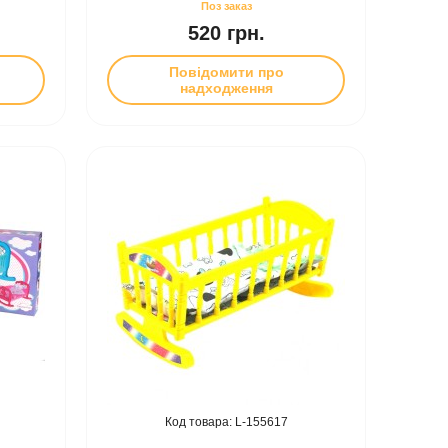
520 грн.
Повідомити про
надходження
155617