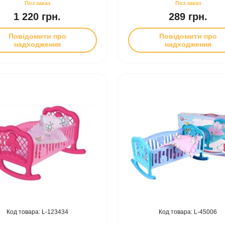
1 220 грн.
289 грн.
Повідомити про
Повідомити про
надходження
надходження
123434
45006