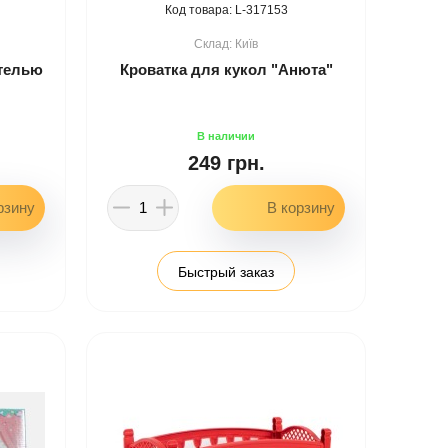
317153
Київ
стелью
Кроватка для кукол "Анюта"
249 грн.
Быстрый заказ