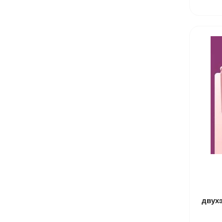
двухэ