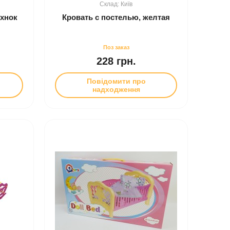
Київ
хнок
Кровать с постелью, желтая
228 грн.
Повідомити про
надходження