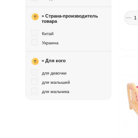
Іграшки в дитячий садок
» Страна-производитель
товара
Подарки для детей
Китай
Украина
» Для кого
для девочки
для малышей
для мальчика