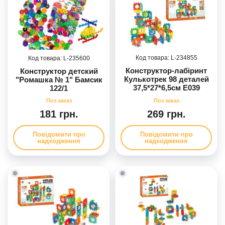
234855
235600
Конструктор-лабіринт
Конструктор детский
Кулькотрек 98 деталей
"Ромашка № 1" Бамсик
37,5*27*6,5см E039
122/1
181 грн.
269 грн.
Повідомити про
Повідомити про
надходження
надходження