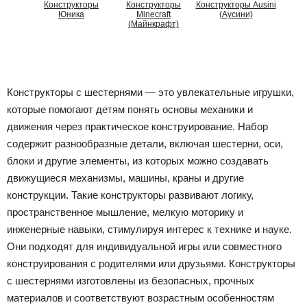
Конструкторы
Конструкторы
Конструкторы Ausini
Юника
Minecraft
(Аусини)
(Майнкрафт)
Конструкторы с шестернями — это увлекательные игрушки,
которые помогают детям понять основы механики и
движения через практическое конструирование. Набор
содержит разнообразные детали, включая шестерни, оси,
блоки и другие элементы, из которых можно создавать
движущиеся механизмы, машины, краны и другие
конструкции. Такие конструкторы развивают логику,
пространственное мышление, мелкую моторику и
инженерные навыки, стимулируя интерес к технике и науке.
Они подходят для индивидуальной игры или совместного
конструирования с родителями или друзьями. Конструкторы
с шестернями изготовлены из безопасных, прочных
материалов и соответствуют возрастным особенностям