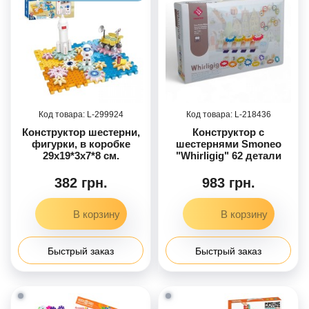
299924
218436
Конструктор шестерни,
Конструктор с
фигурки, в коробке
шестернями Smoneo
29х19*3х7*8 см.
"Whirligig" 62 детали
382 грн.
983 грн.
Быстрый заказ
Быстрый заказ