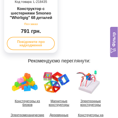
218435
Конструктор с
шестернями Smoneo
"Whirligig" 68 деталей
791 грн.
Фільтр
Повідомити про
надходження
Рекомендуємо переглянути:
Конструкторы из
Магнитные
Электронные
блоков
конструкторы
конструкторы
Электромеханические
Деревянные
Конструкторы на