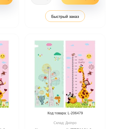
Быстрый заказ
206479
Дніпро