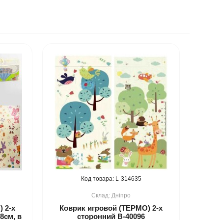
314635
Дніпро
 2-х
Коврик игровой (ТЕРМО) 2-х
8см, в
сторонний B-40096