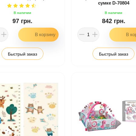
сумке D-70804
97 грн.
842 грн.
Быстрый заказ
Быстрый заказ