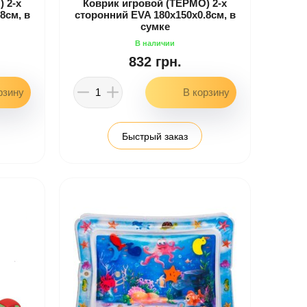
 2-х
Коврик игровой (ТЕРМО) 2-х
8см, в
сторонний EVA 180х150х0.8см, в
сумке
832 грн.
Быстрый заказ