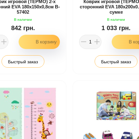
рик игровой (ТЕРМО) 2-х
Коврик игровой (ТЕРМО)
нний EVA 180х150х0,8см B-
сторонний EVA 180х200х0.
57402
сумке
842 грн.
1 033 грн.
Быстрый заказ
Быстрый заказ