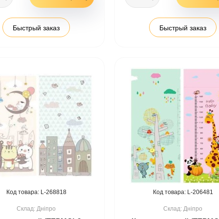
Быстрый заказ
Быстрый заказ
268818
206481
Дніпро
Дніпро