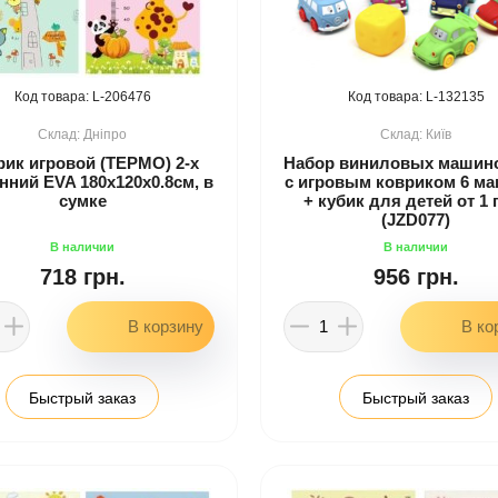
206476
132135
Дніпро
Київ
рик игровой (ТЕРМО) 2-х
Набор виниловых машин
нний EVA 180х120х0.8см, в
с игровым ковриком 6 м
сумке
+ кубик для детей от 1 
(JZD077)
718 грн.
956 грн.
Быстрый заказ
Быстрый заказ