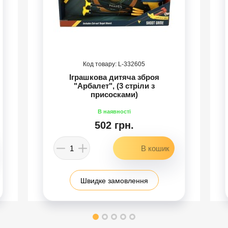
332605
Іграшкова дитяча зброя
"Арбалет", (3 стріли з
присосками)
502 грн.
Швидке замовлення