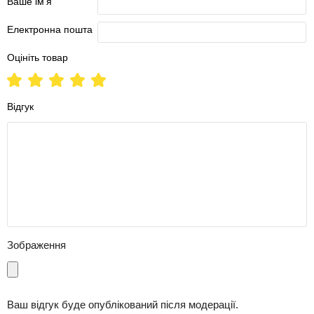
Ваше ім'я
Електронна пошта
Оцініть товар
Відгук
Зображення
Ваш відгук буде опублікований після модерації.