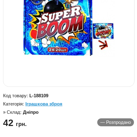
Код товару:
L-188109
Категорія:
Іграшкова зброя
» Склад:
Дніпро
42
—
Розпродано
грн.