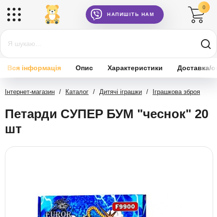
0
НАПИШІТЬ НАМ
Вся інформація
Опис
Характеристики
Доставка/о
Інтернет-магазин
/
Каталог
/
Дитячі іграшки
/
Іграшкова зброя
Петарди СУПЕР БУМ "чеснок" 20
шт