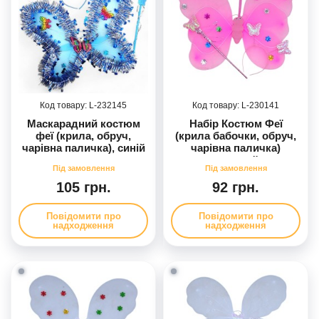
232145
230141
Маскарадний костюм
Набір Костюм Феї
феї (крила, обруч,
(крила бабочки, обруч,
чарівна паличка), синій
чарівна паличка)
рожевий
105 грн.
92 грн.
Повідомити про
Повідомити про
надходження
надходження