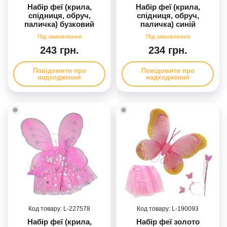
Набір феї (крила,
Набір феї (крила,
спідниця, обруч,
спідниця, обруч,
паличка) бузковий
паличка) синій
243 грн.
234 грн.
Повідомити про
Повідомити про
надходження
надходження
227578
190093
Набір феї (крила,
Набір феї золото