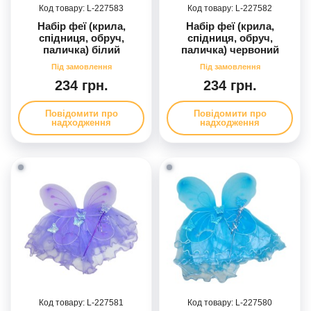
227583
227582
Набір феї (крила,
Набір феї (крила,
спідниця, обруч,
спідниця, обруч,
паличка) білий
паличка) червоний
234 грн.
234 грн.
Повідомити про
Повідомити про
надходження
надходження
227581
227580