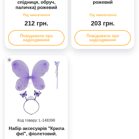
спідниця, обруч,
рожевий
паличка) рожевий
212 грн.
203 грн.
Повідомити про
Повідомити про
надходження
надходження
148396
Набір аксесуарів "Крила
феї", фіолетовий.