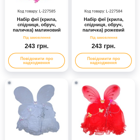
227585
227584
Набір феї (крила,
Набір феї (крила,
спідниця, обруч,
спідниця, обруч,
паличка) малиновий
паличка) рожевий
243 грн.
243 грн.
Повідомити про
Повідомити про
надходження
надходження