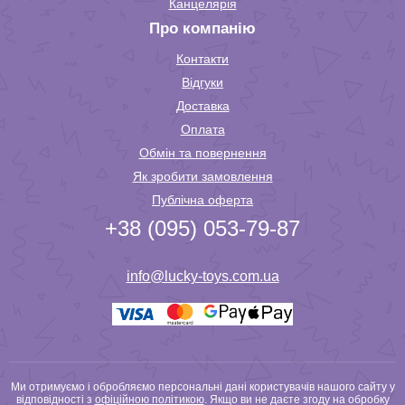
Канцелярія
Про компанію
Контакти
Відгуки
Доставка
Оплата
Обмін та повернення
Як зробити замовлення
Публічна оферта
+38 (095) 053-79-87
info@lucky-toys.com.ua
Ми отримуємо і обробляємо персональні дані користувачів нашого сайту у
відповідності з
офіційною політикою
. Якщо ви не даєте згоду на обробку