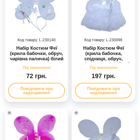
230140
230096
Набір Костюм Феї
Набір Костюм Феї
(крила бабочки, обруч,
(крила бабочка,
чарівна паличка) білий
спідниця, обруч,
чарівна паличка) білий
72 грн.
197 грн.
Повідомити про
Повідомити про
надходження
надходження