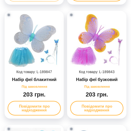
189847
189843
Набір феї блакитний
Набір феї бузковий
203 грн.
203 грн.
Повідомити про
Повідомити про
надходження
надходження