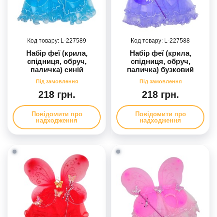
227589
227588
Набір феї (крила,
Набір феї (крила,
спідниця, обруч,
спідниця, обруч,
паличка) синій
паличка) бузковий
218 грн.
218 грн.
Повідомити про
Повідомити про
надходження
надходження