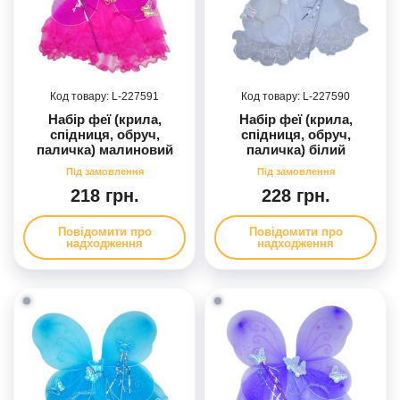
227591
227590
Набір феї (крила,
Набір феї (крила,
спідниця, обруч,
спідниця, обруч,
паличка) малиновий
паличка) білий
218 грн.
228 грн.
Повідомити про
Повідомити про
надходження
надходження