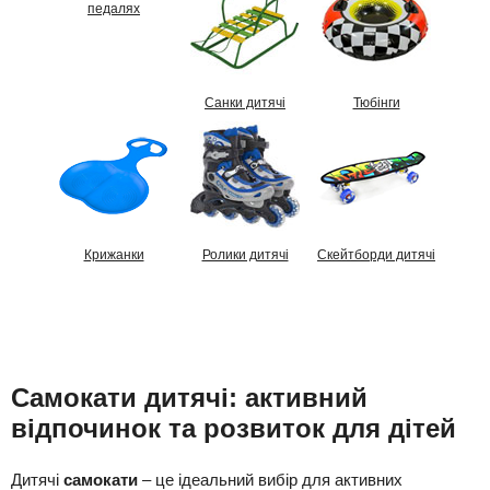
педалях
Санки дитячі
Тюбінги
Крижанки
Ролики дитячі
Скейтборди дитячі
Самокати дитячі: активний
відпочинок та розвиток для дітей
Дитячі
самокати
–
це
ідеальний
вибір
для
активних