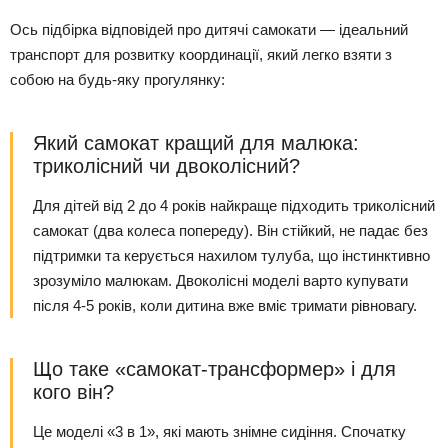
Ось підбірка відповідей про дитячі самокати — ідеальний
транспорт для розвитку координації, який легко взяти з
собою на будь-яку прогулянку:
Який самокат кращий для малюка:
триколісний чи двоколісний?
Для дітей від 2 до 4 років найкраще підходить триколісний
самокат (два колеса попереду). Він стійкий, не падає без
підтримки та керується нахилом тулуба, що інстинктивно
зрозуміло малюкам. Двоколісні моделі варто купувати
після 4-5 років, коли дитина вже вміє тримати рівновагу.
Що таке «самокат-трансформер» і для
кого він?
Це моделі «3 в 1», які мають знімне сидіння. Спочатку