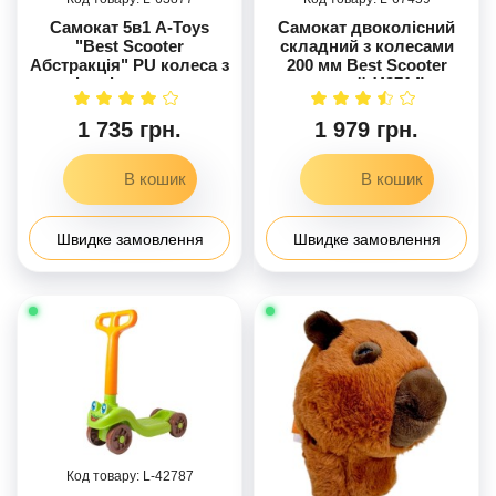
Самокат 5в1 A-Toys
Самокат двоколісний
"Best Scooter
складний з колесами
Абстракція" PU колеса з
200 мм Best Scooter
підсвічуванням
чорний (42714)
1 735 грн.
1 979 грн.
Швидке замовлення
Швидке замовлення
42787