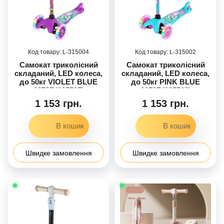
315004
315002
Самокат триколісний
Самокат триколісний
складаний, LED колеса,
складаний, LED колеса,
до 50кг VIOLET BLUE
до 50кг PINK BLUE
0073R(125517)
0073R(125518)
1 153 грн.
1 153 грн.
Швидке замовлення
Швидке замовлення