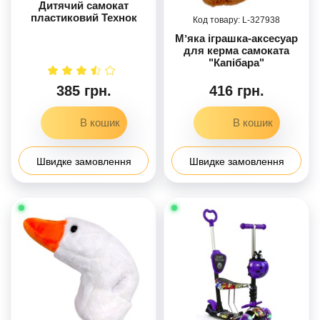
Дитячий самокат
пластиковий Технок
327938
Мʼяка іграшка-аксесуар
для керма самоката
"Капібара"
385 грн.
416 грн.
Швидке замовлення
Швидке замовлення