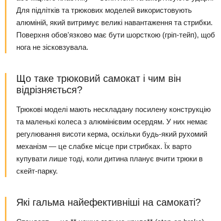
Для підлітків та трюкових моделей використовують
алюміній, який витримує великі навантаження та стрибки.
Поверхня обов'язково має бути шорсткою (гріп-тейп), щоб
нога не зісковзувала.
Що таке трюковий самокат і чим він
відрізняється?
Трюкові моделі мають нескладану посилену конструкцію
та маленькі колеса з алюмінієвим осердям. У них немає
регулювання висоти керма, оскільки будь-який рухомий
механізм — це слабке місце при стрибках. Їх варто
купувати лише тоді, коли дитина планує вчити трюки в
скейт-парку.
Які гальма найефективніші на самокаті?