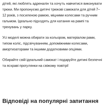
дітей, які люблять адреналін та хочуть навчитися виконувати
трюки. Ми пропонуємо дитячі трюкові самокати для дітей 7–
12 років, з посиленою рамою, міцними колесами та ручним
гальмом. Ідеально підходять для катання на рампі та
тренувань у парку.
Усі моделі можна обирати за кольором, матеріалом рами,
типом коліс, підсвічуванням, допоміжними колесами,
амортизаторами та іншими додатковими опціями.
Обирайте свій ідеальний самокат і подаруйте дитині безпечні
та яскраві прогулянки на свіжому повітрі!
Відповіді на популярні запитання