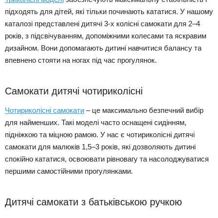
підходять для дітей, які тільки починають кататися. У нашому
каталозі представлені дитячі 3-х колісні самокати для 2–4
років, з підсвічуванням, допоміжними колесами та яскравим
дизайном. Вони допомагають дитині навчитися балансу та
впевнено стояти на ногах під час прогулянок.
Самокати дитячі чотириколісні
Чотириколісні самокати
– це максимально безпечний вибір
для найменших. Такі моделі часто оснащені сидінням,
підніжкою та міцною рамою. У нас є чотириколісні дитячі
самокати для малюків 1,5–3 років, які дозволяють дитині
спокійно кататися, освоювати рівновагу та насолоджуватися
першими самостійними прогулянками.
Дитячі самокати з батьківською ручкою