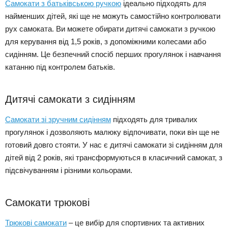
Самокати з батьківською ручкою
ідеально підходять для
найменших дітей, які ще не можуть самостійно контролювати
рух самоката. Ви можете обирати дитячі самокати з ручкою
для керування від 1,5 років, з допоміжними колесами або
сидінням. Це безпечний спосіб перших прогулянок і навчання
катанню під контролем батьків.
Дитячі самокати з сидінням
Самокати зі зручним сидінням
підходять для тривалих
прогулянок і дозволяють малюку відпочивати, поки він ще не
готовий довго стояти. У нас є дитячі самокати зі сидінням для
дітей від 2 років, які трансформуються в класичний самокат, з
підсвічуванням і різними кольорами.
Самокати трюкові
Трюкові самокати
– це вибір для спортивних та активних