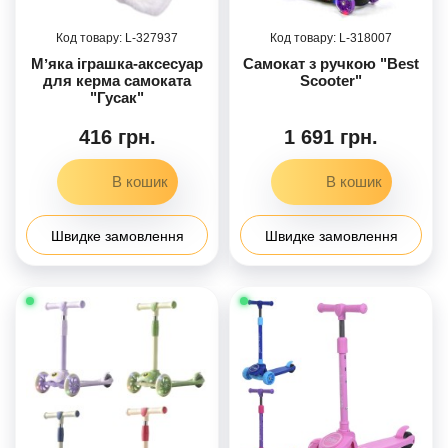
327937
318007
Мʼяка іграшка-аксесуар
Самокат з ручкою "Best
для керма самоката
Scooter"
"Гусак"
416 грн.
1 691 грн.
Швидке замовлення
Швидке замовлення