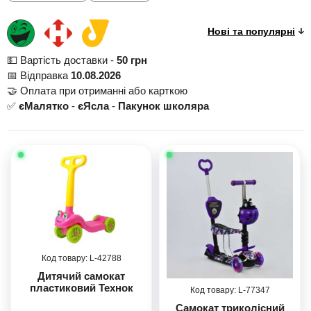
💵 Вартість доставки -
50 грн
📅 Відправка
10.08.2026
🤝 Оплата при отриманні або карткою
✅
єМалятко
-
єЯсла
-
Пакунок школяра
42788
Дитячий самокат
пластиковий Технок
77347
Самокат триколісний