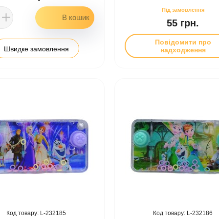
55 грн.
Повідомити про
Швидке замовлення
надходження
232185
232186