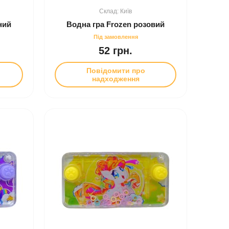
Київ
ний
Водна гра Frozen розовий
52 грн.
Повідомити про
надходження