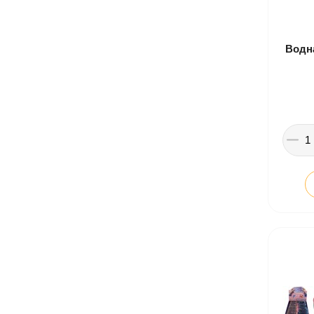
Водна