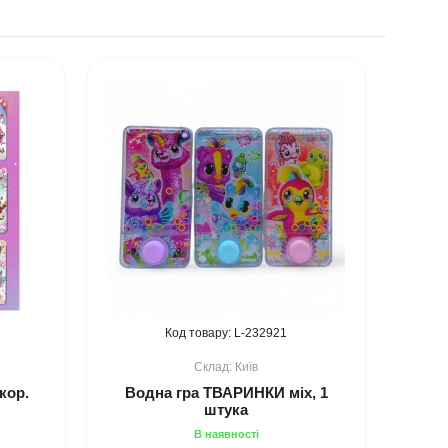
232921
Київ
кор.
Водна гра ТВАРИНКИ міх, 1
штука