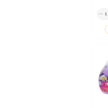
Іграшки в дитячий садок
Подарунки для дітей