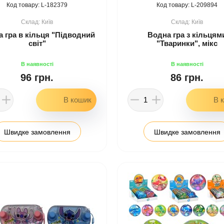
182379
209894
Київ
Київ
 гра в кільця "Підводний
Водна гра з кільцям
світ"
"Тваринки", мікс
96 грн.
86 грн.
Швидке замовлення
Швидке замовлення