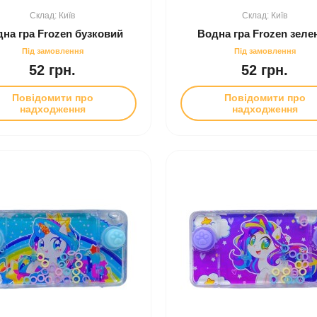
Київ
Київ
на гра Frozen бузковий
Водна гра Frozen зеле
52 грн.
52 грн.
Повідомити про
Повідомити про
надходження
надходження