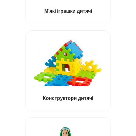
М'які іграшки дитячі
Великі ляльки
Конструктори дитячі