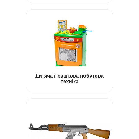
Пістолети на пульках
Пістолети на пістонах
Дитяча іграшкова побутова
техніка
Інтерактивні собачки
Дитячі телефони