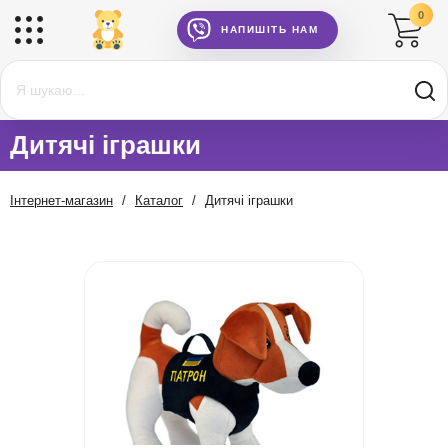
0
НАПИШІТЬ НАМ
Іграшки обіймашки
Кіт Батон
Дитячі іграшки
Інтернет-магазин
/
Каталог
/
Дитячі іграшки
Конструктори танки