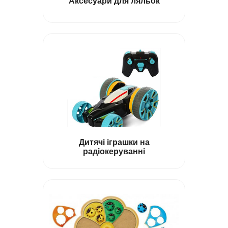
Аксесуари для ляльок
Дитячі іграшки на
радіокеруванні