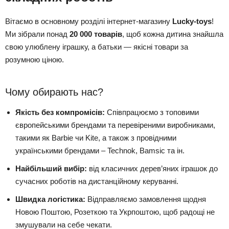
Вітаємо в основному розділі інтернет-магазину
Lucky-toys
!
Ми зібрали понад
20 000 товарів
, щоб кожна дитина знайшла
свою улюблену іграшку, а батьки — якісні товари за
розумною ціною.
Чому обирають нас?
Якість без компромісів:
Співпрацюємо з топовими
європейськими брендами та перевіреними виробниками,
такими як Barbie чи Kite, а також з провідними
українськими брендами – Technok, Bamsic та ін.
Найбільший вибір:
від класичних дерев’яних іграшок до
сучасних роботів на дистанційному керуванні.
Швидка логістика:
Відправляємо замовлення щодня
Новою Поштою, Розеткою та Укрпоштою, щоб радощі не
змушували на себе чекати.