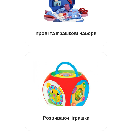
Ігрові та іграшкові набори
Кермо дитяче
Розвиваючі іграшки