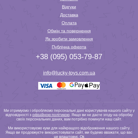
Відгуки
Доставка
Оплата
Обмін та повернення
Як зробити замовлення
Публічна оферта
+38 (095) 053-79-87
info@lucky-toys.com.ua
Ми отримуємо і обробляємо персональні дані користувачів нашого сайту у
відповідності з
офіційною політикою
. Якщо ви не даєте згоду на обробку
своїх персональних даних, вам потрібно покинути наш сайт.
Ми використовуємо куки для найкращого відображення нашого сайту.
Якщо ви продовжуєте використовувати сайт, ми будемо вважати, що вас
це влаштовує.
Ok