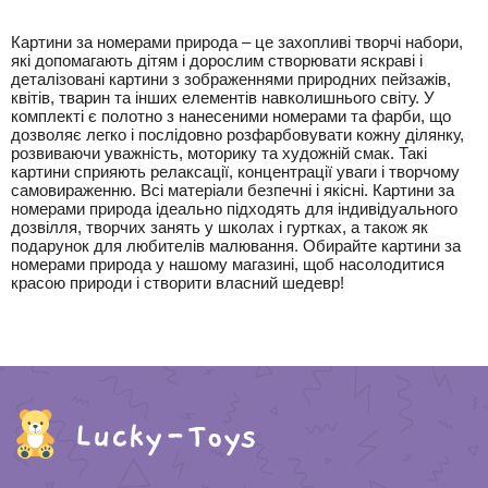
Картини за номерами природа – це захопливі творчі набори,
які допомагають дітям і дорослим створювати яскраві і
деталізовані картини з зображеннями природних пейзажів,
квітів, тварин та інших елементів навколишнього світу. У
комплекті є полотно з нанесеними номерами та фарби, що
дозволяє легко і послідовно розфарбовувати кожну ділянку,
розвиваючи уважність, моторику та художній смак. Такі
картини сприяють релаксації, концентрації уваги і творчому
самовираженню. Всі матеріали безпечні і якісні. Картини за
номерами природа ідеально підходять для індивідуального
дозвілля, творчих занять у школах і гуртках, а також як
подарунок для любителів малювання. Обирайте картини за
номерами природа у нашому магазині, щоб насолодитися
красою природи і створити власний шедевр!