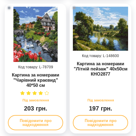
148600
Картина за номерами
78709
"Літній пейзаж" 40х50см
КНО2877
Картина за номерами
"Чарівний краєвид"
40*50 см
203 грн.
197 грн.
Повідомити про
Повідомити про
надходження
надходження