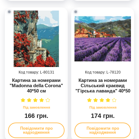
80131
78120
Картина за номерами
Картина за номерами
"Madonna della Corona"
Сільський краєвид
40*50 см
"Гірська лаванда" 40*50
см
166 грн.
174 грн.
Повідомити про
Повідомити про
надходження
надходження