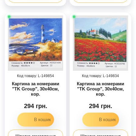
149854
149834
Картина за номерами
Картина за номерами
"TK Group", 30х40см,
"TK Group", 30х40см,
кор.
кор.
294 грн.
294 грн.
Швидке замовлення
Швидке замовлення