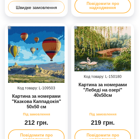
Повідомити про
Швидке замовлення
надходження
150180
Картина за номерами
109503
"Лебеді на озері"
40х50см
Картина за номерами
"Казкова Каппадокія"
50х50 см
212 грн.
219 грн.
Повідомити про
Повідомити про