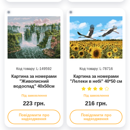
149592
78716
Картина за номерами
Картина за номерами
"Живописний
"Лелеки в небі" 40*50 см
водоспад" 40х50см
223 грн.
216 грн.
Повідомити про
Повідомити про
надходження
надходження