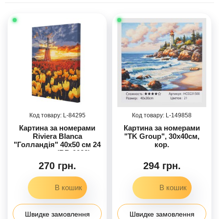
84295
149858
Картина за номерами
Картина за номерами
Riviera Blanca
"TK Group", 30х40см,
"Голландія" 40x50 см 24
кор.
кольори (RB-0032)
270 грн.
294 грн.
Швидке замовлення
Швидке замовлення