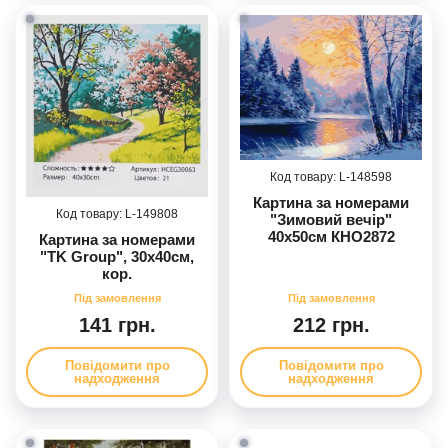
148598
Картина за номерами
149808
"Зимовий вечір"
40х50см КНО2872
Картина за номерами
"TK Group", 30х40см,
кор.
141 грн.
212 грн.
Повідомити про
Повідомити про
надходження
надходження