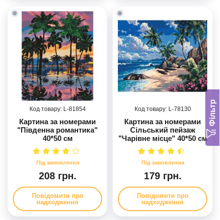
Фільтр
81854
78130
Картина за номерами
Картина за номерами
"Південна романтика"
Сільський пейзаж
40*50 см
"Чарівне місце" 40*50 см
208 грн.
179 грн.
Повідомити про
Повідомити про
надходження
надходження