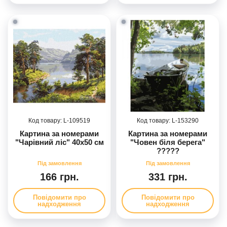
109519
153290
Картина за номерами
Картина за номерами
"Чарівний ліс" 40х50 см
"Човен біля берега"
?????
166 грн.
331 грн.
Повідомити про
Повідомити про
надходження
надходження