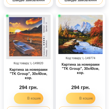
149774
149820
Картина за номерами
"TK Group", 30х40см,
Картина за номерами
кор.
"TK Group", 30х40см,
кор.
294 грн.
294 грн.