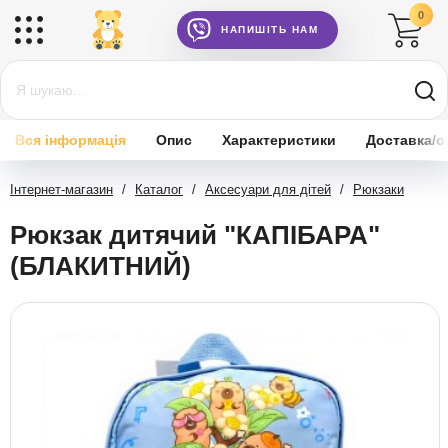
0
НАПИШІТЬ НАМ
Вся інформація
Опис
Характеристики
Доставка/о
Інтернет-магазин
/
Каталог
/
Аксесуари для дітей
/
Рюкзаки
Рюкзак дитячий "КАПІБАРА"
(БЛАКИТНИЙ)