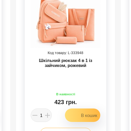
333948
Шкільний рюкзак 4 в 1 із
зайчиком, рожевий
423 грн.