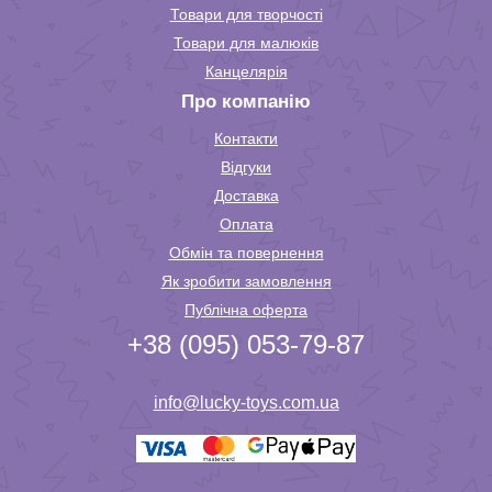
Товари для творчості
Товари для малюків
Канцелярія
Про компанію
Контакти
Відгуки
Доставка
Оплата
Обмін та повернення
Як зробити замовлення
Публічна оферта
+38 (095) 053-79-87
info@lucky-toys.com.ua