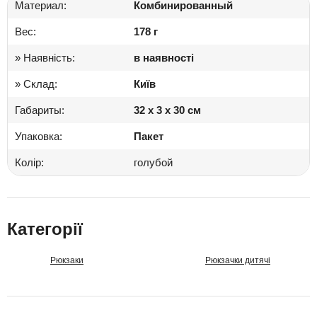
Материал:
Комбинированный
Вес:
178 г
» Наявність:
в наявності
» Склад:
Київ
Габариты:
32 x 3 x 30 см
Упаковка:
Пакет
Колір:
голубой
Категорії
Рюкзаки
Рюкзачки дитячі