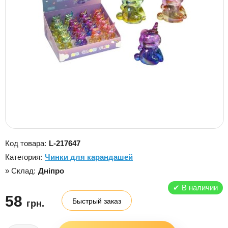
Код товара:
L-217647
Категория:
Чинки для карандашей
» Склад:
Дніпро
✔
В наличии
58
Быстрый заказ
грн.