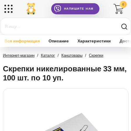
0
НАПИШИТЕ НАМ
Вся информация
Описание
Характеристики
Дост
Интернет-магазин
/
Каталог
/
Канцтовары
/
Скрепки
Скрепки никелированные 33 мм,
100 шт. по 10 уп.