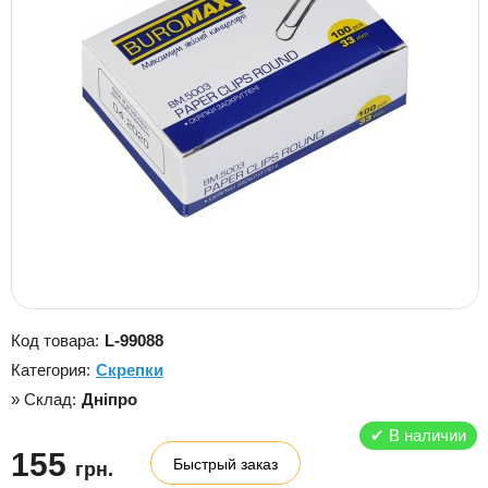
Код товара:
L-99088
Категория:
Скрепки
» Склад:
Дніпро
✔
В наличии
155
Быстрый заказ
грн.