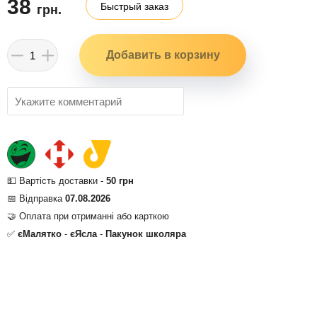
38
Быстрый заказ
грн.
💵 Вартість доставки -
50 грн
📅 Відправка
07.08.2026
🤝 Оплата при отриманні або карткою
✅
єМалятко
-
єЯсла
-
Пакунок школяра