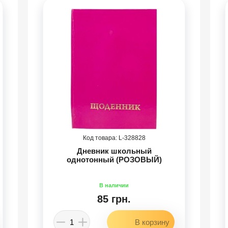
328828
Дневник школьный
однотонный (РОЗОВЫЙ)
85 грн.