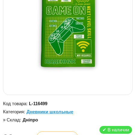
Код товара:
L-116499
Категория:
Дневники школьные
» Склад:
Дніпро
✔
В наличии