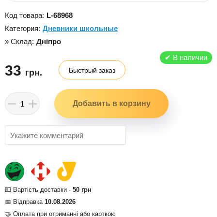
Код товара:
L-68968
Категория:
Дневники школьные
» Склад:
Дніпро
✔
В наличии
33
Быстрый заказ
грн.
💵 Вартість доставки -
50 грн
📅 Відправка
10.08.2026
🤝 Оплата при отриманні або карткою