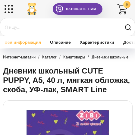
0
НАПИШИТЕ НАМ
Вся информация
Описание
Характеристики
Дост
Интернет-магазин
/
Каталог
/
Канцтовары
/
Дневники школьные
Дневник школьный CUTE
PUPPY, А5, 40 л, мягкая обложка,
скоба, УФ-лак, SMART Line