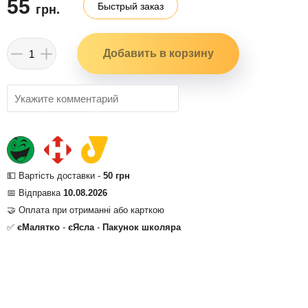
55
Быстрый заказ
грн.
💵 Вартість доставки -
50 грн
📅 Відправка
10.08.2026
🤝 Оплата при отриманні або карткою
✅
єМалятко
-
єЯсла
-
Пакунок школяра