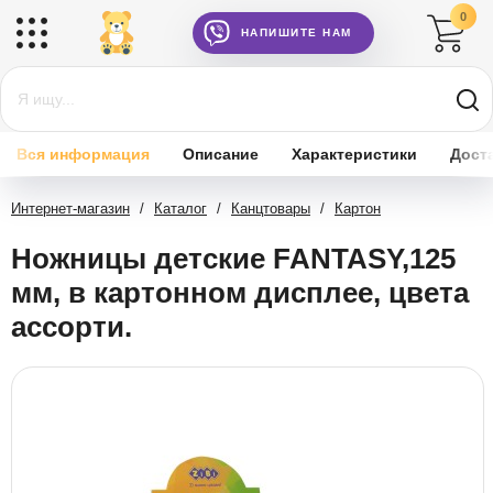
0
НАПИШИТЕ НАМ
Вся информация
Описание
Характеристики
Дост
Интернет-магазин
/
Каталог
/
Канцтовары
/
Картон
Ножницы детские FANTASY,125
мм, в картонном дисплее, цвета
ассорти.