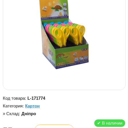
Код товара:
L-171774
Категория:
Картон
» Склад:
Дніпро
✔
В наличии