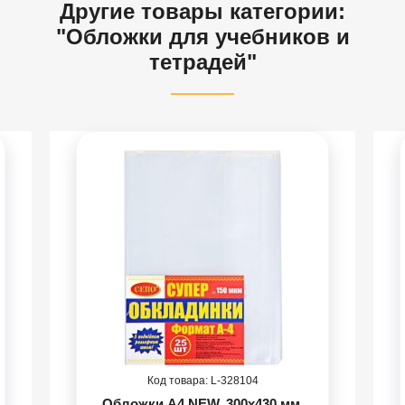
Другие товары категории:
"Обложки для учебников и
тетрадей"
328104
Обложки А4 NEW, 300х430 мм,