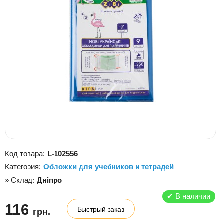
Код товара:
L-102556
Категория:
Обложки для учебников и тетрадей
» Склад:
Дніпро
✔
В наличии
116
Быстрый заказ
грн.