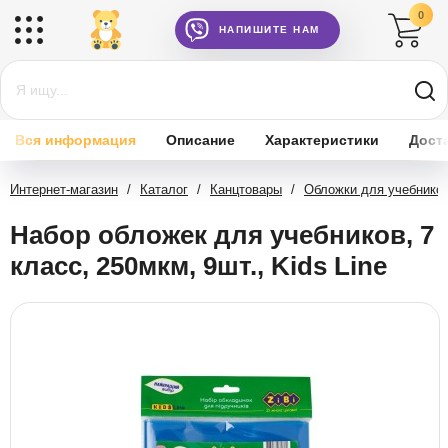
0
НАПИШИТЕ НАМ
Вся информация
Описание
Характеристики
Дост
Интернет-магазин
/
Каталог
/
Канцтовары
/
Обложки для учебников
Набор обложек для учебников, 7
класс, 250мкм, 9шт., Kids Line