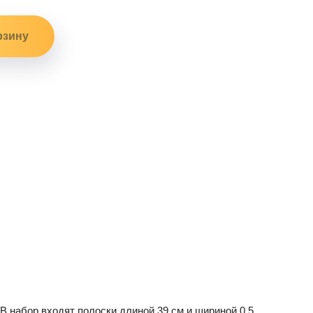
В набор входят полоски длиной 39 см и шириной 0,5