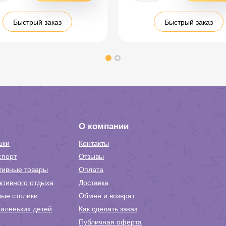
Быстрый заказ
Быстрый заказ
О компании
шки
Контакты
спорт
Отзывы
тивные товары
Оплата
ктивного отдыха
Доставка
вые столики
Обмен и возврат
аленьких детей
Как сделать заказ
Публичная оферта