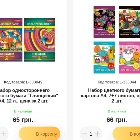
333049
333044
абор одностороннего
Набор цветного бумаг
ного бумаги "Глянцевый"
картона А4, 7+7 листов, ц
А4, 12 л., цена за 2 шт.
2 шт.
65 грн.
66 грн.