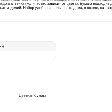
аждого оттенка (количество зависит от цвета). Бумага подходи
ких изделий. Набор удобно использовать дома, в школе, на тво
ии
Цветная бумага