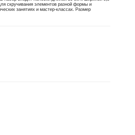
т для скручивания элементов разной формы и
рческих занятиях и мастер-классах. Размер