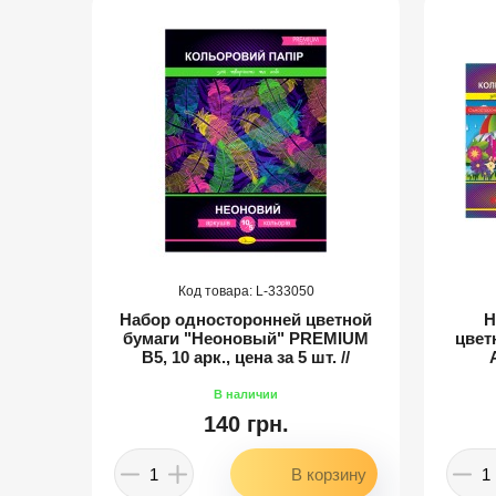
333050
, 16
Набор односторонней цветной
Н
шт. //
бумаги "Неоновый" PREMIUM
цвет
В5, 10 арк., цена за 5 шт. //
140 грн.