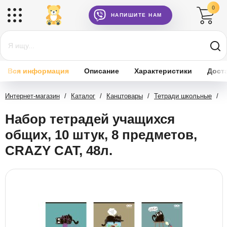
0
НАПИШИТЕ НАМ
Вся информация
Описание
Характеристики
Дост
Интернет-магазин
/
Каталог
/
Канцтовары
/
Тетради школьные
/
О
Набор тетрадей учащихся
общих, 10 штук, 8 предметов,
CRAZY CAT, 48л.