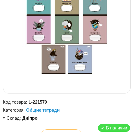
Код товара:
L-221579
Категория:
Общие тетради
» Склад:
Дніпро
✔
В наличии