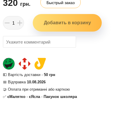
320
Быстрый заказ
грн.
💵 Вартість доставки -
50 грн
📅 Відправка
10.08.2026
🤝 Оплата при отриманні або карткою
✅
єМалятко
-
єЯсла
-
Пакунок школяра