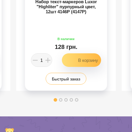
Набор текст-маркеров Luxor
"Highliter" пурпурный цвет,
12шт 4146P (4147P)
128 грн.
Быстрый заказ