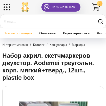
0
НАПИШИТЕ НАМ
Вся информация
Описание
Характеристики
Дост
Интернет-магазин
/
Каталог
/
Канцтовары
/
Маркеры
Набор акрил. скетчмаркеров
двухстор. Aodemei треугольн.
корп. мягкий+тверд., 12шт.,
plastic box