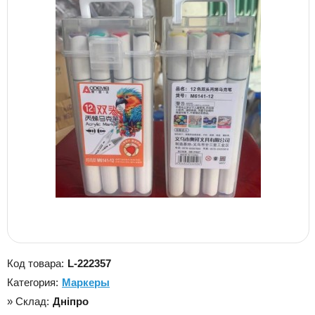
Код товара:
L-222357
Категория:
Маркеры
» Склад:
Дніпро