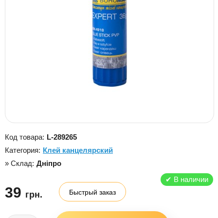
Код товара:
L-289265
Категория:
Клей канцелярский
» Склад:
Дніпро
✔
В наличии
39
Быстрый заказ
грн.