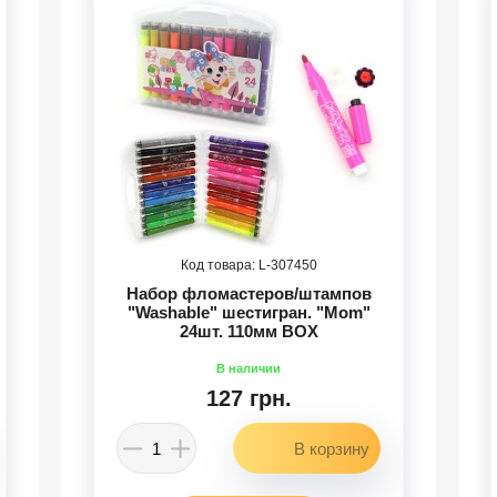
307450
Набор фломастеров/штампов
"Washable" шестигран. "Mom"
24шт. 110мм BOX
127 грн.