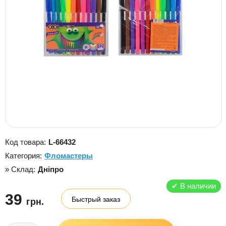
Код товара:
L-66432
Категория:
Фломастеры
» Склад:
Дніпро
✔
В наличии
39
Быстрый заказ
грн.