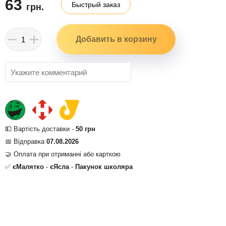
63
Быстрый заказ
грн.
💵 Вартість доставки -
50 грн
📅 Відправка
07.08.2026
🤝 Оплата при отриманні або карткою
✅
єМалятко
-
єЯсла
-
Пакунок школяра