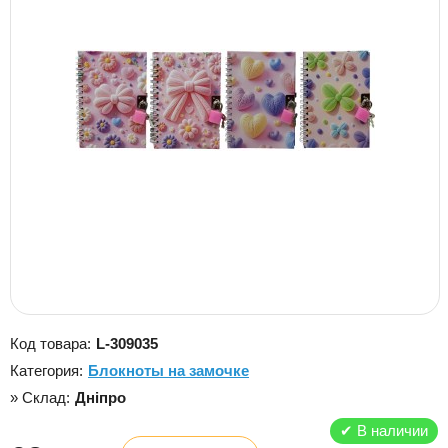
Код товара:
L-309035
Категория:
Блокноты на замочке
» Склад:
Дніпро
✔
В наличии