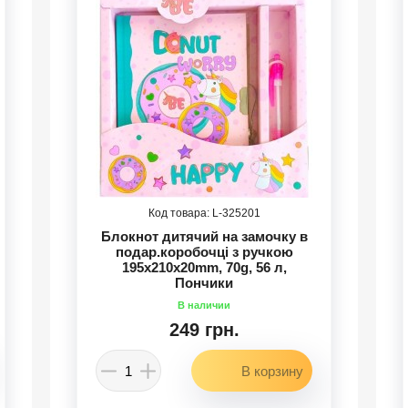
325201
Блокнот дитячий на замочку в
подар.коробочці з ручкою
195x210х20mm, 70g, 56 л,
Пончики
249 грн.