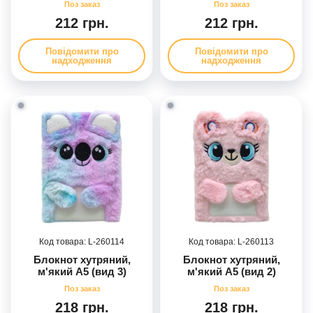
212 грн.
212 грн.
Повідомити про
Повідомити про
надходження
надходження
260114
260113
Блокнот хутряний,
Блокнот хутряний,
м'який А5 (вид 3)
м'який А5 (вид 2)
218 грн.
218 грн.