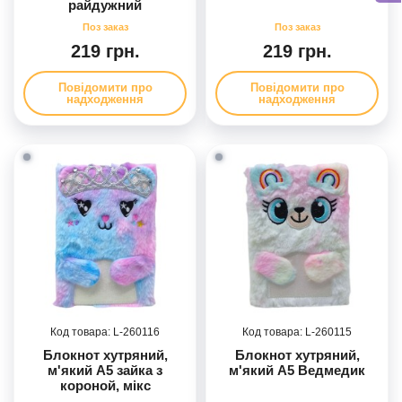
райдужний
219 грн.
219 грн.
Повідомити про
Повідомити про
надходження
надходження
260116
260115
Блокнот хутряний,
Блокнот хутряний,
м'який А5 зайка з
м'який А5 Ведмедик
короной, мікс