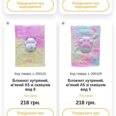
Повідомити про
Повідомити про
надходження
надходження
260110
260109
Блокнот хутряний,
Блокнот хутряний,
м'який А5 зі сквішем
м'який А5 зі сквішем
вид 6
вид 5
218 грн.
218 грн.
Повідомити про
Повідомити про