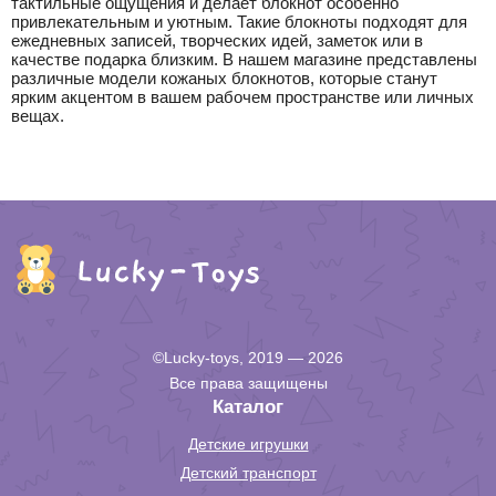
тактильные ощущения и делает блокнот особенно
привлекательным и уютным. Такие блокноты подходят для
ежедневных записей, творческих идей, заметок или в
качестве подарка близким. В нашем магазине представлены
различные модели кожаных блокнотов, которые станут
ярким акцентом в вашем рабочем пространстве или личных
вещах.
©Lucky-toys, 2019 — 2026
Все права защищены
Каталог
Детские игрушки
Детский транспорт